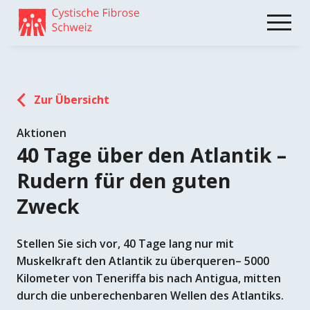
Weiter
skip
zum
to
Content
footer
Zur Übersicht
Aktionen
40 Tage über den Atlantik –
Rudern für den guten
Zweck
Stellen Sie sich vor, 40 Tage lang nur mit
Muskelkraft den Atlantik zu überqueren– 5000
Kilometer von Teneriffa bis nach Antigua, mitten
durch die unberechenbaren Wellen des Atlantiks.