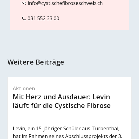
📧
info@cystischefibroseschweiz.ch
📞 031 552 33 00
Weitere Beiträge
Aktionen
Mit Herz und Ausdauer: Levin
läuft für die Cystische Fibrose
Levin, ein 15-jähriger Schüler aus Turbenthal,
hat im Rahmen seines Abschlussprojekts der 3.