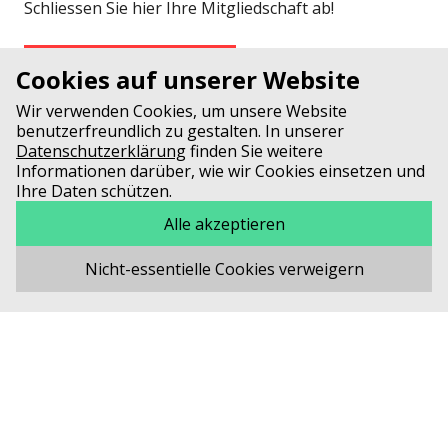
Schliessen Sie hier Ihre Mitgliedschaft ab!
Zum Anmeldeformular
Cookies auf unserer Website
Wir verwenden Cookies, um unsere Website
benutzerfreundlich zu gestalten. In unserer
Datenschutzerklärung
finden Sie weitere
Informationen darüber, wie wir Cookies einsetzen und
Mitglied werden
Ihre Daten schützen.
Alle akzeptieren
Mitmachen lohnt sich
Nicht-essentielle Cookies verweigern
Magazin