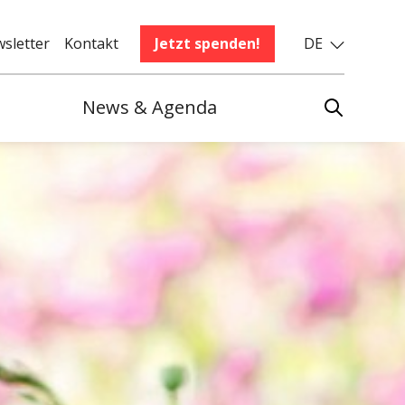
sletter
Kontakt
Jetzt spenden!
DE
News & Agenda