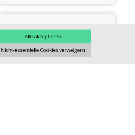
Cystische Fibrose & COVID-19
Alle akzeptieren
Nicht-essentielle Cookies verweigern