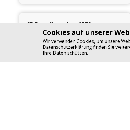
CF-Betroffene ohne CFTR-
Cookies auf unserer Web
Modulatoren
Wir verwenden Cookies, um unsere Websi
Datenschutzerklärung
finden Sie weite
Ihre Daten schützen.
Neues aus der CF-We