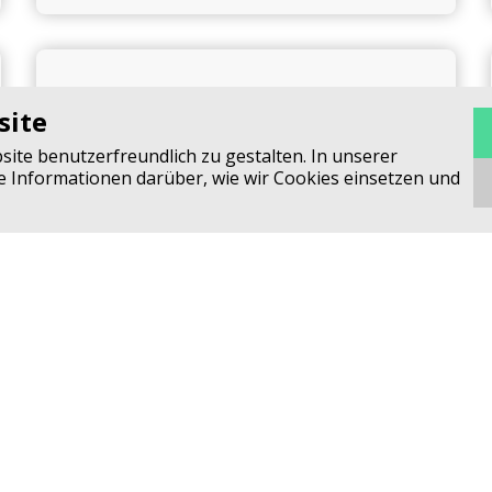
Hygienemassnahmen im Alltag
site
te benutzerfreundlich zu gestalten. In unserer
re Informationen darüber, wie wir Cookies einsetzen und
lt