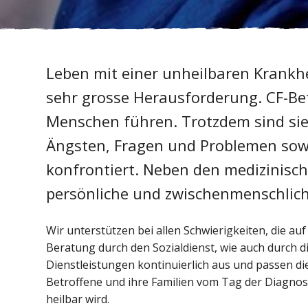
Leben mit einer unheilbaren Krankhei
sehr grosse Herausforderung. CF-Be
Menschen führen. Trotzdem sind sie,
Ängsten, Fragen und Problemen sow
konfrontiert. Neben den medizinisc
persönliche und zwischenmenschlic
Wir unterstützen bei allen Schwierigkeiten, die a
Beratung durch den Sozialdienst, wie auch durch d
Dienstleistungen kontinuierlich aus und passen di
Betroffene und ihre Familien vom Tag der Diagnos
heilbar wird.