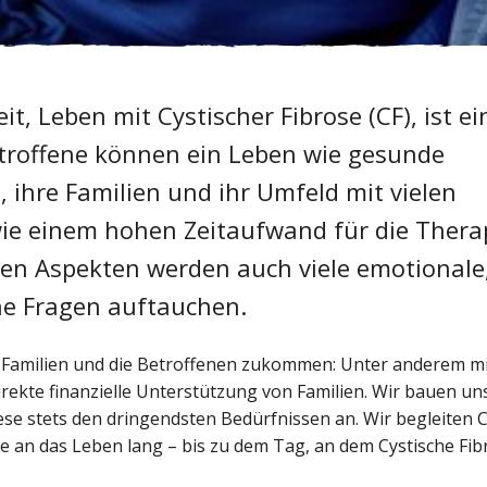
t, Leben mit Cystischer Fibrose (CF), ist ei
troffene können ein Leben wie gesunde
 ihre Familien und ihr Umfeld mit vielen
ie einem hohen Zeitaufwand für die Thera
hen Aspekten werden auch viele emotionale
he Fragen auftauchen.
uf Familien und die Betroffenen zukommen: Unter anderem m
irekte finanzielle Unterstützung von Familien. Wir bauen un
ese stets den dringendsten Bedürfnissen an. Wir begleiten C
e an das Leben lang – bis zu dem Tag, an dem Cystische Fib