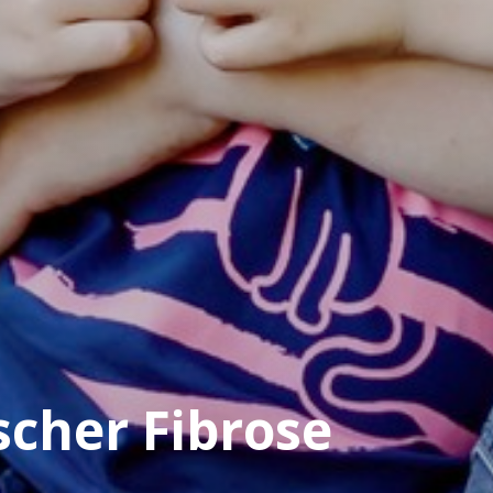
scher Fibrose