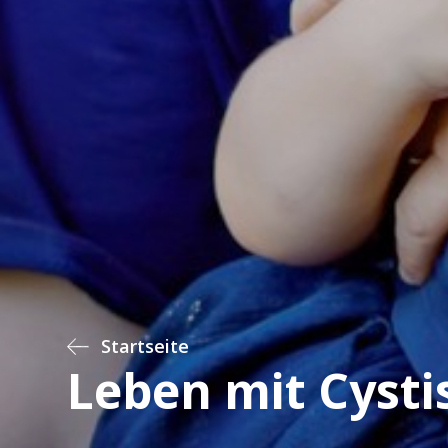
Startseite
Leben mit Cysti