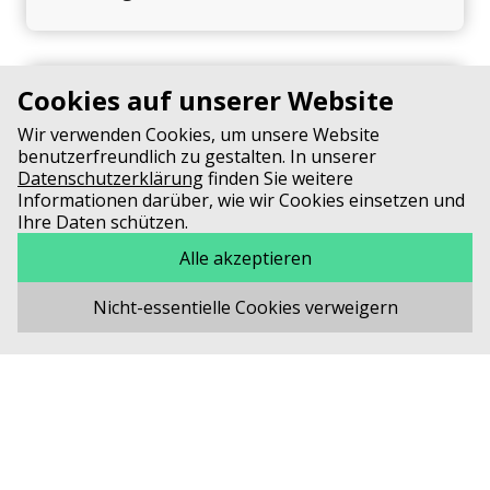
Cookies auf unserer Website
CF Award
Wir verwenden Cookies, um unsere Website
benutzerfreundlich zu gestalten. In unserer
Datenschutzerklärung
finden Sie weitere
Informationen darüber, wie wir Cookies einsetzen und
Ihre Daten schützen.
Unsere Partner
Alle akzeptieren
Nicht-essentielle Cookies verweigern
Neues aus der CF-Welt