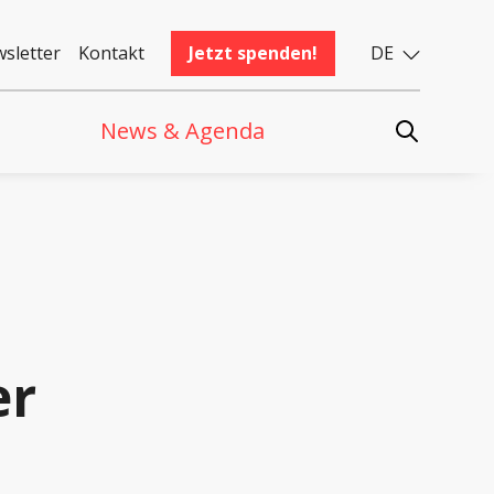
sletter
Kontakt
Jetzt spenden!
DE
News & Agenda
er