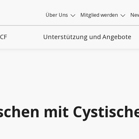
Über Uns
Mitglied werden
New
 CF
Unterstützung und Angebote
chen mit Cystisch