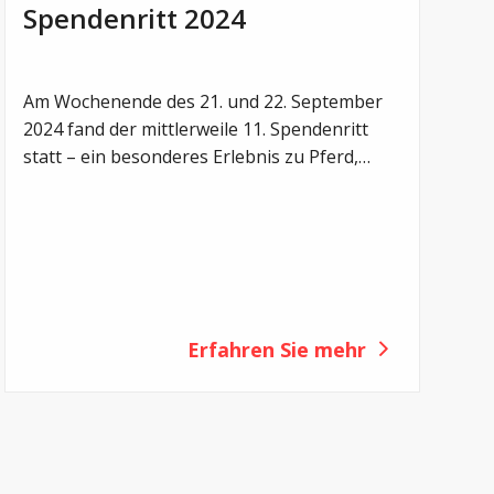
Spendenritt 2024
Am Wochenende des 21. und 22. September
2024 fand der mittlerweile 11. Spendenritt
statt – ein besonderes Erlebnis zu Pferd,
verbunden mit einem grossen Herz für
Menschen mit Cystischer Fibrose.
Erfahren Sie mehr