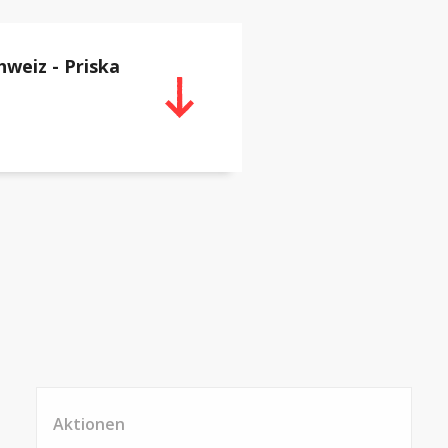
hweiz - Priska
Aktionen