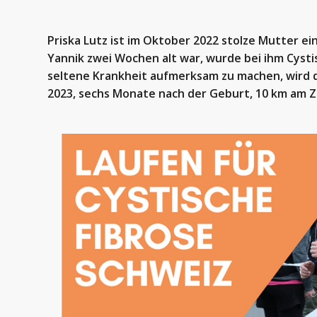
Priska Lutz ist im Oktober 2022 stolze Mutter ei
Yannik zwei Wochen alt war, wurde bei ihm Cystis
seltene Krankheit aufmerksam zu machen, wird di
2023, sechs Monate nach der Geburt, 10 km am Z