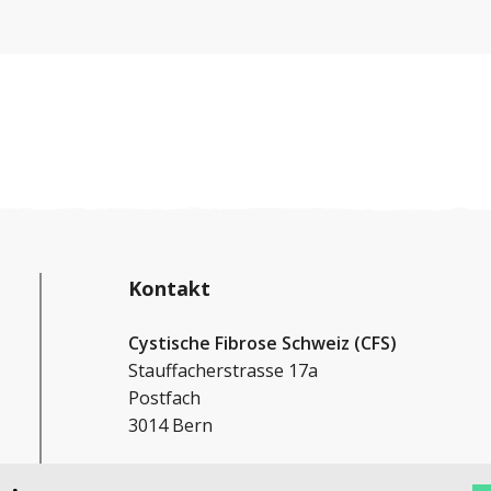
Kontakt
Cystische Fibrose Schweiz (CFS)
Stauffacherstrasse 17a
Postfach
3014 Bern
+41 31 552 33 00