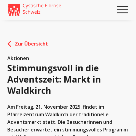
Weiter
skip
zum
to
Content
footer
Zur Übersicht
Aktionen
Stimmungsvoll in die
Adventszeit: Markt in
Waldkirch
Am Freitag, 21. November 2025, findet im
Pfarreizentrum Waldkirch der traditionelle
Adventsmarkt statt. Die Besucherinnen und
Besucher erwartet ein stimmungsvolles Programm