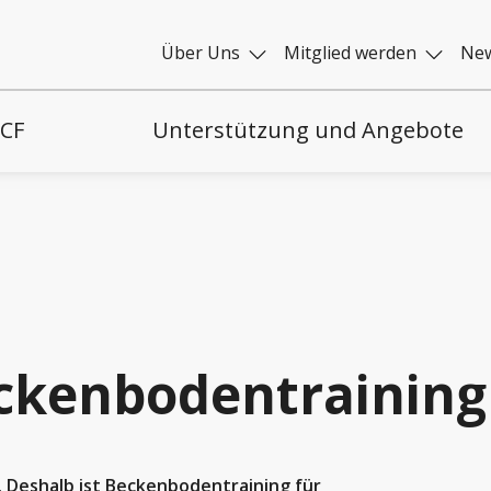
Über Uns
Mitglied werden
New
 CF
Unterstützung und Angebote
eckenbodentraining
Deshalb ist Beckenbodentraining für