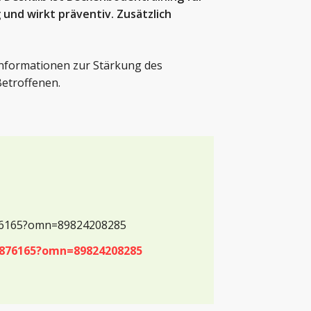
und wirkt präventiv. Zusätzlich
Informationen zur Stärkung des
etroffenen.
876165?omn=89824208285
8876165?omn=89824208285