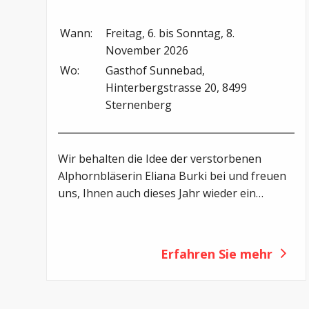
Wann:
Freitag, 6. bis Sonntag, 8. 
November 2026
Wo:
Gasthof Sunnebad, 
Hinterbergstrasse 20, 8499 
Sternenberg
Wir behalten die Idee der verstorbenen
Alphornbläserin Eliana Burki bei und freuen
uns, Ihnen auch dieses Jahr wieder ein
Alphornwochenende anbieten zu können.
Melden Sie sich zum Kurswochenende im
November 2026 an!
Erfahren Sie mehr