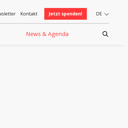
sletter
Kontakt
Jetzt spenden!
DE
News & Agenda