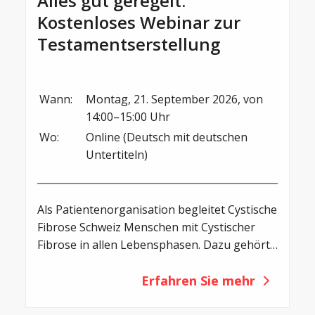
Alles gut geregelt:
Kostenloses Webinar zur
Testamentserstellung
Wann:
Montag, 21. September 2026, von 
14:00–15:00 Uhr
Wo:
Online (Deutsch mit deutschen 
Untertiteln)
Als Patientenorganisation begleitet Cystische
Fibrose Schweiz Menschen mit Cystischer
Fibrose in allen Lebensphasen. Dazu gehört
auch, sich mit Fragen rund um die
persönliche Vorsorge und die
Erfahren Sie mehr
Nachlassplanung auseinanderzusetzen. Ein