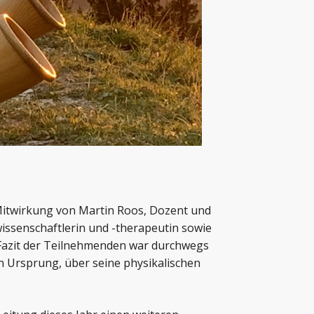
Mitwirkung von Martin Roos, Dozent und
wissenschaftlerin und -therapeutin sowie
as Fazit der Teilnehmenden war durchwegs
en Ursprung, über seine physikalischen