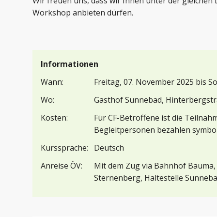
Wir freuen uns, dass wir Ihnen unter der gleichen 
Workshop anbieten dürfen.
Informationen
Wann:
Freitag, 07. November 2025 bis 
Wo:
Gasthof Sunnebad, Hinterbergstr
Kosten:
Für CF-Betroffene ist die Teilnah
Begleitpersonen bezahlen symbol
Kurssprache:
Deutsch
Anreise ÖV:
Mit dem Zug via Bahnhof Bauma, 
Sternenberg, Haltestelle Sunneb