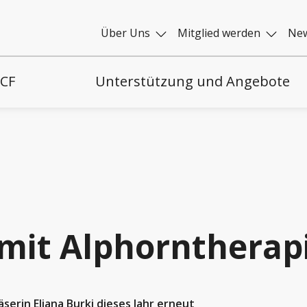
Über Uns
Mitglied werden
New
 CF
Unterstützung und Angebote
it Alphorntherap
serin Eliana Burki dieses Jahr erneut