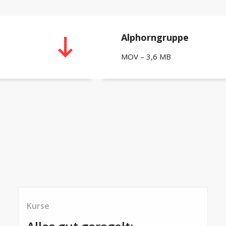
Alphorngruppe
MOV – 3,6 MB
Kurse