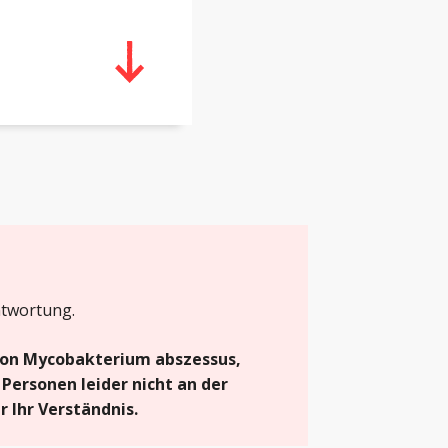
ntwortung.
von Mycobakterium abszessus,
Personen leider nicht an der
 Ihr Verständnis.