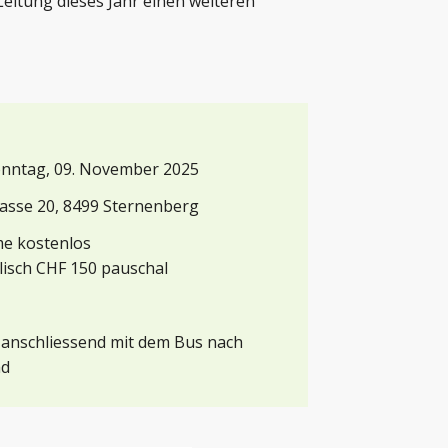
Leitung dieses Jahr einen weiteren
Sonntag, 09. November 2025
asse 20, 8499 Sternenberg
me kostenlos
isch CHF 150 pauschal
anschliessend mit dem Bus nach
ad