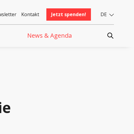
sletter
Kontakt
Jetzt spenden!
DE
News & Agenda
ie