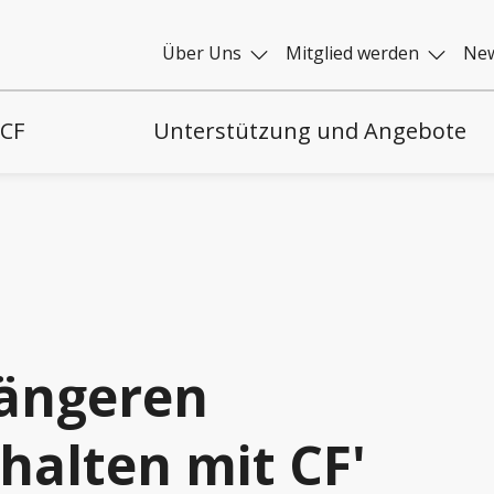
Über Uns
Mitglied werden
New
 CF
Unterstützung und Angebote
längeren
halten mit CF'