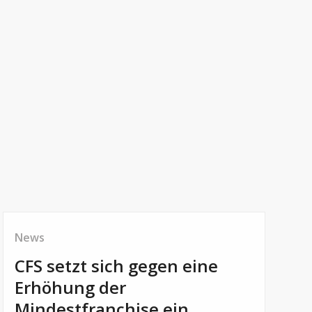
News
CFS setzt sich gegen eine
Erhöhung der
Mindestfranchise ein