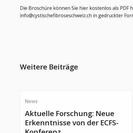
Die Broschüre können Sie
hier
kostenlos als PDF 
info@cystischefibroseschweiz.ch
in gedruckter For
Weitere Beiträge
News
Aktuelle Forschung: Neue
Erkenntnisse von der ECFS-
Konferenz