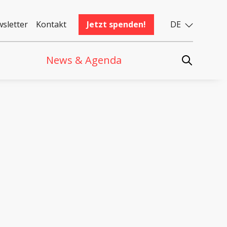
sletter
Kontakt
Jetzt spenden!
DE
News & Agenda