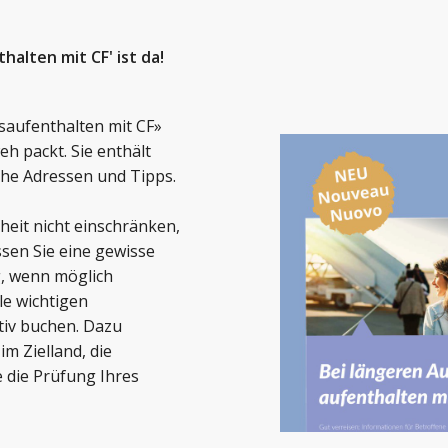
alten mit CF' ist da!
saufenthalten mit CF»
eh packt. Sie enthält
che Adressen und Tipps.
heit nicht einschränken,
sen Sie eine gewisse
g, wenn möglich
le wichtigen
itiv buchen. Dazu
m Zielland, die
die Prüfung Ihres