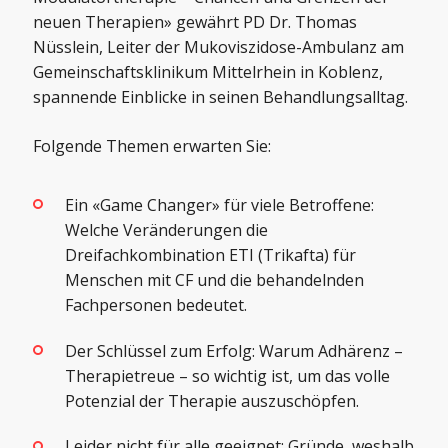
neuen Therapien» gewährt PD Dr. Thomas
Nüsslein, Leiter der Mukoviszidose-Ambulanz am
Gemeinschaftsklinikum Mittelrhein in Koblenz,
spannende Einblicke in seinen Behandlungsalltag.
Folgende Themen erwarten Sie:
Ein «Game Changer» für viele Betroffene:
Welche Veränderungen die
Dreifachkombination ETI (Trikafta) für
Menschen mit CF und die behandelnden
Fachpersonen bedeutet.
Der Schlüssel zum Erfolg: Warum Adhärenz –
Therapietreue – so wichtig ist, um das volle
Potenzial der Therapie auszuschöpfen.
Leider nicht für alle geeignet: Gründe, weshalb