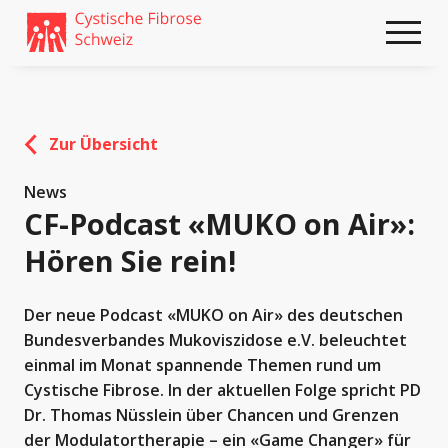
Weiter
skip
zum
to
Content
footer
Zur Übersicht
News
CF-Podcast «MUKO on Air»:
Hören Sie rein!
Der neue Podcast «MUKO on Air» des deutschen
Bundesverbandes Mukoviszidose e.V. beleuchtet
einmal im Monat spannende Themen rund um
Cystische Fibrose. In der aktuellen Folge spricht PD
Dr. Thomas Nüsslein über Chancen und Grenzen
der Modulatortherapie – ein «Game Changer» für