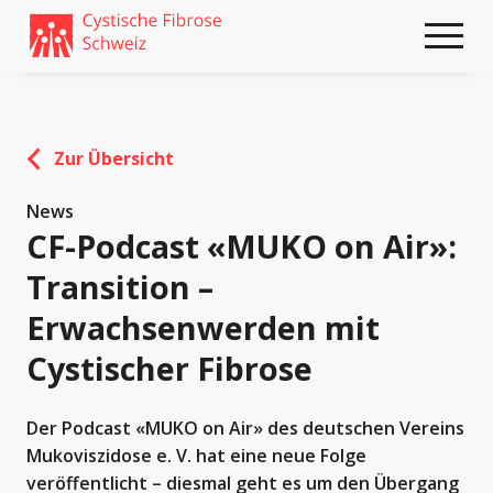
Weiter
skip
zum
to
Content
footer
Zur Übersicht
News
CF-Podcast «MUKO on Air»:
Transition –
Erwachsenwerden mit
Cystischer Fibrose
Der Podcast «MUKO on Air» des deutschen Vereins
Mukoviszidose e. V. hat eine neue Folge
veröffentlicht – diesmal geht es um den Übergang