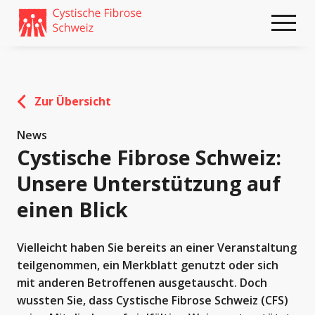
Weiter
skip
zum
to
Content
footer
Zur Übersicht
News
Cystische Fibrose Schweiz:
Unsere Unterstützung auf
einen Blick
Vielleicht haben Sie bereits an einer Veranstaltung
teilgenommen, ein Merkblatt genutzt oder sich
mit anderen Betroffenen ausgetauscht. Doch
wussten Sie, dass Cystische Fibrose Schweiz (CFS)