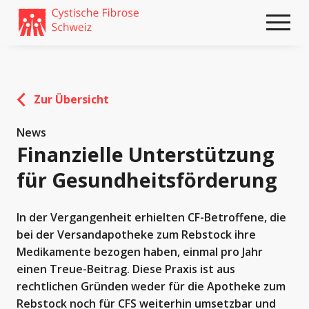
Weiter
skip
zum
to
Content
footer
Zur Übersicht
News
Finanzielle Unterstützung
für Gesundheitsförderung
In der Vergangenheit erhielten CF-Betroffene, die
bei der Versandapotheke zum Rebstock ihre
Medikamente bezogen haben, einmal pro Jahr
einen Treue-Beitrag. Diese Praxis ist aus
rechtlichen Gründen weder für die Apotheke zum
Rebstock noch für CFS weiterhin umsetzbar und