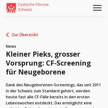
Weiter
skip
zum
to
Content
footer
Zur Übersicht
News
Kleiner Pieks, grosser
Vorsprung: CF-Screening
für Neugeborene
Dank des Neugeborenen-Screenings, das seit 2011
in der Schweiz zum Standard gehört, werden
heute fast alle CF-Fälle bereits in den ersten
Lebenswochen entdeckt. Das ermöglicht eine