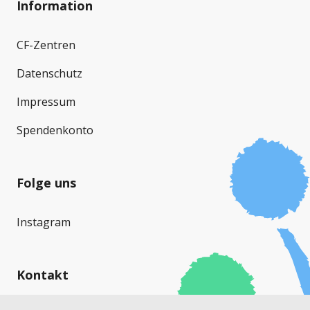
Information
CF-Zentren
Datenschutz
Impressum
Spendenkonto
Folge uns
Instagram
Kontakt
Cystische Fibrose Schweiz (CFS)