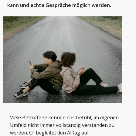
kann und echte Gespräche möglich werden.
Viele Betroffene kennen das Gefühl, im eigenen
Umfeld nicht immer vollständig verstanden zu
werden. CF begleitet den Alltag auf