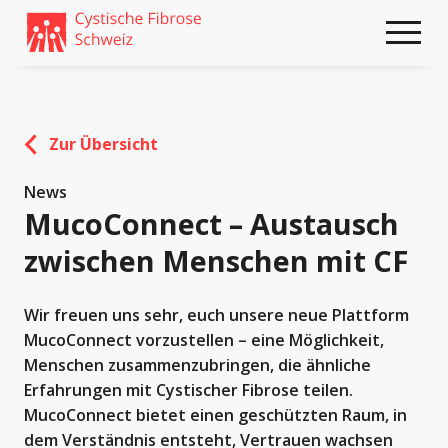
Weiter
skip
zum
to
Content
footer
Zur Übersicht
News
MucoConnect – Austausch
zwischen Menschen mit CF
Wir freuen uns sehr, euch unsere neue Plattform
MucoConnect vorzustellen – eine Möglichkeit,
Menschen zusammenzubringen, die ähnliche
Erfahrungen mit Cystischer Fibrose teilen.
MucoConnect bietet einen geschützten Raum, in
dem Verständnis entsteht, Vertrauen wachsen