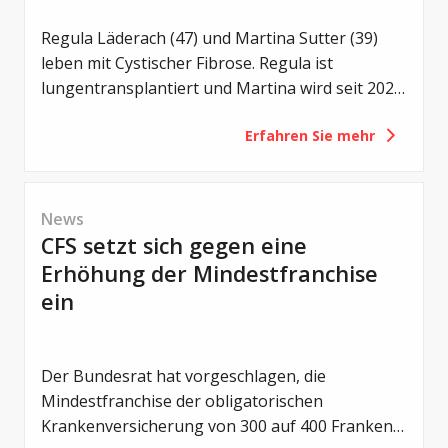
Regula Läderach (47) und Martina Sutter (39)
leben mit Cystischer Fibrose. Regula ist
lungentransplantiert und Martina wird seit 2021
mit Trikafta behandelt. Zwei unterschiedliche
Erfahren Sie mehr
Lebenswege – und doch eine gemeinsame
Motivation: Offen über das Leben mit CF zu
sprechen.
News
CFS setzt sich gegen eine
Erhöhung der Mindestfranchise
ein
Der Bundesrat hat vorgeschlagen, die
Mindestfranchise der obligatorischen
Krankenversicherung von 300 auf 400 Franken