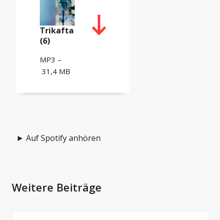
Trikafta
(6)
MP3 –
31,4 MB
► Auf Spotify anhören
Weitere Beiträge