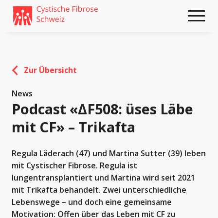
Weiter
skip
zum
to
Content
footer
Zur Übersicht
News
Podcast «ΔF508: üses Läbe
mit CF» – Trikafta
Regula Läderach (47) und Martina Sutter (39) leben
mit Cystischer Fibrose. Regula ist
lungentransplantiert und Martina wird seit 2021
mit Trikafta behandelt. Zwei unterschiedliche
Lebenswege – und doch eine gemeinsame
Motivation: Offen über das Leben mit CF zu