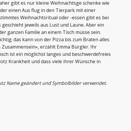
 Daher gibt es nur kleine Weihnachtsge schenke wie
r einen Aus flug in den Tierpark mit einer
stimmtes Weihnachtsritual oder -essen gibt es bei
s geschieht jeweils aus Lust und Laune. Aber ein
er ganzen Familie an einem Tisch müsse sein.
chtig; das kann von der Pizza bis zum Braten alles
 das Zusammensein», erzählt Emma Bürgler. Ihr
sch ist ein möglichst langes und beschwerdefreies
rotz Krankheit und dass viele ihrer Wünsche in
utz Name geändert und Symbolbilder verwendet.