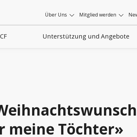
Über Uns
Mitglied werden
New
 CF
Unterstützung und Angebote
Weihnachtswunsch 
r meine Töchter»