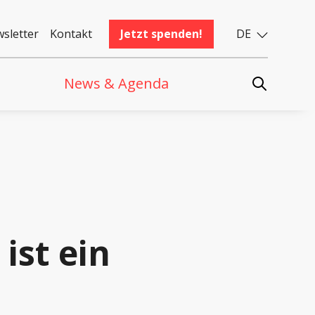
sletter
Kontakt
Jetzt spenden!
DE
News & Agenda
ist ein