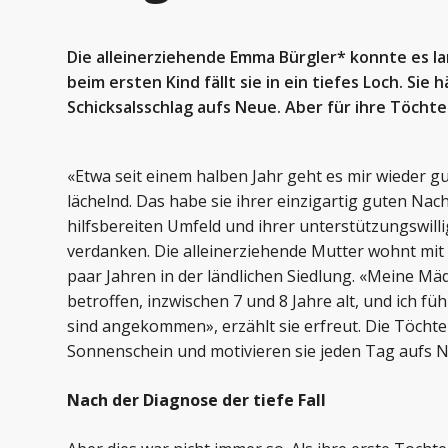
Die alleinerziehende Emma Bürgler* konnte es la
beim ersten Kind fällt sie in ein tiefes Loch. Si
Schicksalsschlag aufs Neue. Aber für ihre Töchte
«Etwa seit einem halben Jahr geht es mir wieder g
lächelnd. Das habe sie ihrer einzigartig guten Nac
hilfsbereiten Umfeld und ihrer unterstützungswilli
verdanken. Die alleinerziehende Mutter wohnt mit 
paar Jahren in der ländlichen Siedlung. «Meine Mä
betroffen, inzwischen 7 und 8 Jahre alt, und ich fü
sind angekommen», erzählt sie erfreut. Die Töcht
Sonnenschein und motivieren sie jeden Tag aufs 
Nach der Diagnose der tiefe Fall