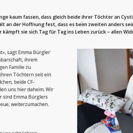
nge kaum fassen, dass gleich beide ihrer Töchter an Cysti
e hält an der Hoffnung fest, dass es beim zweiten anders s
r kämpft sie sich Tag für Tag ins Leben zurück – allen Wid
ut», sagt Emma Bürgler
hbarschaft, ihrem
gen Familie zu
ihren Töchtern seit ein
dchen, beide CF-
hlen uns hier daheim. Wir
er sind Emma Bürglers
Neue, weiterzumachen.