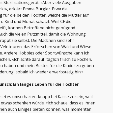
s Sterilisationsgerät. «Aber viele Ausgaben
kt», erklärt Emma Bürgler. Etwa die
 für die beiden Töchter, welche die Mutter auf
ro Kind und Monat schätzt. Weil CF die
ift, können Betroffene nicht genügend
uch die vielen Putzmittel, damit die Wohnung
erappt sie selbst. Die Mädchen sind sehr
Velotouren, das Erforschen von Wald und Wiese
are. Andere Hobbies oder Sportwünsche kann ich
ichen. «Ich achte darauf, täglich frisch zu kochen,
 haben und mein Bestes für die Kinder zu geben.
derung, sobald ich wieder erwerbstätig bin.»
nsch: Ein langes Leben für die Töchter
ei es umso härter, knapp bei Kasse zu sein, weil
 etwas schenken würde. «Ich schaue, dass es ihnen
hnen auch Einiges bieten können, was momentan