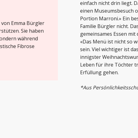
einfach nicht drin liegt.
einen Museumsbesuch ode
Portion Marroni.» Ein be
ne von Emma Bürgler
Familie Bürgler nicht. Da
rstützen. Sie haben
gemeinsames Essen mit d
, sondern während
«Das Menü ist nicht so wi
stische Fibrose
sein. Viel wichtiger ist
innigster Weihnachtswun
Leben für ihre Töchter t
Erfüllung gehen.
*Aus Persönlichkeitssch