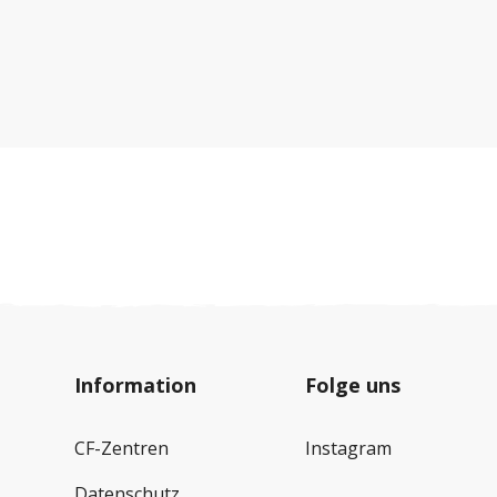
unglaublich viel Familien leisten.
Information
Folge uns
CF-Zentren
Instagram
Datenschutz