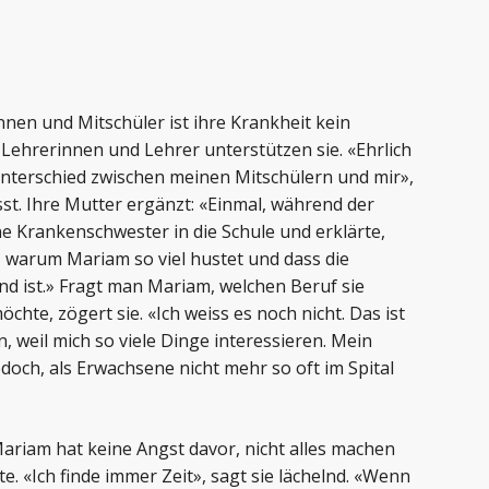
nen und Mitschüler ist ihre Krankheit kein
 Lehrerinnen und Lehrer unterstützen sie. «Ehrlich
Unterschied zwischen meinen Mitschülern und mir»,
sst. Ihre Mutter ergänzt: «Einmal, während der
e Krankenschwester in die Schule und erklärte,
t, warum Mariam so viel hustet und dass die
nd ist.» Fragt man Mariam, welchen Beruf sie
hte, zögert sie. «Ich weiss es noch nicht. Das ist
, weil mich so viele Dinge interessieren. Mein
edoch, als Erwachsene nicht mehr so oft im Spital
ariam hat keine Angst davor, nicht alles machen
. «Ich finde immer Zeit», sagt sie lächelnd. «Wenn