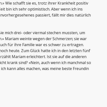
» Wie schafft sie es, trotz ihrer Krankheit positiv
eit bin ich sehr optimistisch. Aber wenn ich ins
nvorhergesehenes passiert, fällt mir dies natürlich
 sie mich drei- oder viermal stechen mussten, um
n.» Mariam weinte wegen der Schmerzen; sie war
uch für ihre Familie war es schwer zu ertragen.
noch heute. Zum Glück hatte ich in den letzten fünf
erzählt Mariam erleichtert. Ist sie auf die anderen
 nicht krank sind? «Nein, auch wenn ich manchmal so
r ich kann alles machen, was meine beste Freundin