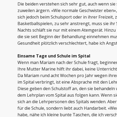
Die beiden verstehen sich sehr gut, auch wenn sie 
zuweilen ärgern. «Wie normale Geschwister eben»
sich jedoch beim Schulsport oder in ihrer Freizeit,
Basketballspielen, zu sehr anstrengt, muss sie ihr
Nachts schläft sie nur mit einem Atemgerät. Hinzu
die sie seit Beginn der Behandlung einnehmen mu
Gesundheit plötzlich verschlechtert, habe ich Angst
Einsame Tage und Schule im Spital
Wenn man Mariam nach der Schule fragt, beginnen
Ihre Mutter Marine hilft ihr dabei, keine Unterric
Da Mariam rund acht Wochen pro Jahr wegen ihre
im Spital verbringt, ist eine Absprache mit den Le
Diese geben den Schulstoff an, den sie behandeln
dem Lehrplan vom Spital aus folgen kann. Wenn si
sich an die Lehrpersonen des Spitals wenden. Aber 
für die Schule, sondern liebt auch Handarbeit. «W
habe, nähe ich kleine bunte Taschen, die ich versc