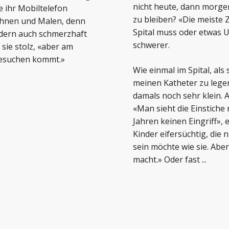
nicht heute, dann morgen.
ie ihr Mobiltelefon
zu bleiben? «Die meiste Z
chnen und Malen, denn
Spital muss oder etwas U
ndern auch schmerzhaft
schwerer.
 sie stolz, «aber am
besuchen kommt.»
Wie einmal im Spital, als
meinen Katheter zu lege
damals noch sehr klein. A
«Man sieht die Einstiche 
Jahren keinen Eingriff», 
Kinder eifersüchtig, die
sein möchte wie sie. Abe
macht.» Oder fast ...