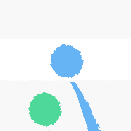
auch für Sharon ein passendes Medikament
entwickelt.