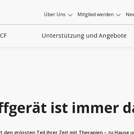
Über Uns
Mitglied werden
New
 CF
Unterstützung und Angebote
fgerät ist immer d
gt den grössten Teil ihrer Zeit mit Therapien – zu Hause