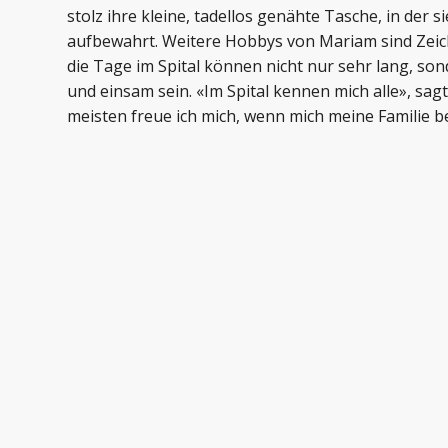
stolz ihre kleine, tadellos genähte Tasche, in der s
aufbewahrt. Weitere Hobbys von Mariam sind Zei
die Tage im Spital können nicht nur sehr lang, so
und einsam sein. «Im Spital kennen mich alle», sagt
meisten freue ich mich, wenn mich meine Familie 