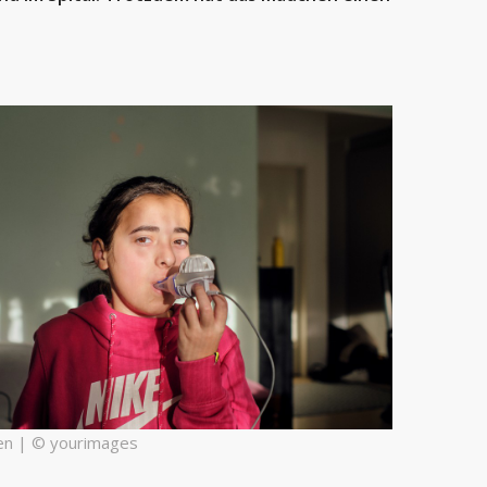
ren | © yourimages