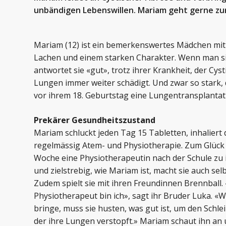
unbändigen Lebenswillen. Mariam geht gerne zur
Mariam (12) ist ein bemerkenswertes Mädchen mi
Lachen und einem starken Charakter. Wenn man sie 
antwortet sie «gut», trotz ihrer Krankheit, der Cyst
Lungen immer weiter schädigt. Und zwar so stark, 
vor ihrem 18. Geburtstag eine Lungentransplantat
Prekärer Gesundheitszustand
Mariam schluckt jeden Tag 15 Tabletten, inhaliert 
regelmässig Atem- und Physiotherapie. Zum Glüc
Woche eine Physiotherapeutin nach der Schule zu i
und zielstrebig, wie Mariam ist, macht sie auch se
Zudem spielt sie mit ihren Freundinnen Brennball.
Physiotherapeut bin ich», sagt ihr Bruder Luka. «
bringe, muss sie husten, was gut ist, um den Schl
der ihre Lungen verstopft.» Mariam schaut ihn an 