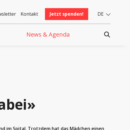
sletter
Kontakt
Jetzt spenden!
DE
News & Agenda
abei»
 und im Spital. Trotzdem hat das Mädchen einen