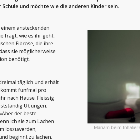
 Schule und möchte wie die anderen Kinder sein.
t einem ansteckenden
fragt, wie es ihr geht,
ischen Fibrose, die ihre
dass sie möglicherweise
ion benötigt.
dreimal täglich und erhält
k kommt fünfmal pro
hr nach Hause. Fleissig
lbstständig Übungen.
 «Aber der beste
Wenn ich sie zum Lachen
Mariam beim Inhalie
eim loszuwerden,
und beginnt zu lachen.