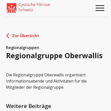
Weiter
skip
zum
to
Content
footer
Zur Übersicht
Regionalgruppen
Regionalgruppe Oberwallis
Die Regionalgruppe Oberwallis organisiert
Informationsabende und Aktivitäten für die
Mitglieder der Regionalgruppe.
Weitere Beiträge