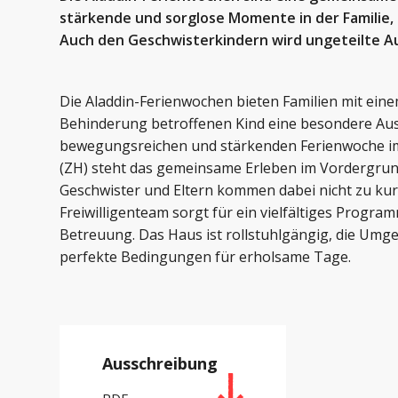
stärkende und sorglose Momente in der Familie,
Auch den Geschwisterkindern wird ungeteilte A
Die Aladdin-Ferienwochen bieten Familien mit ein
Behinderung betroffenen Kind eine besondere Ausze
bewegungsreichen und stärkenden Ferienwoche i
(ZH) steht das gemeinsame Erleben im Vordergru
Geschwister und Eltern kommen dabei nicht zu kur
Freiwilligenteam sorgt für ein vielfältiges Program
Betreuung. Das Haus ist rollstuhlgängig, die Um
perfekte Bedingungen für erholsame Tage.
Ausschreibung
PDF –