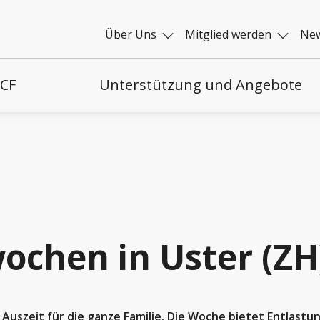
Über Uns
Mitglied werden
New
 CF
Unterstützung und Angebote
ochen in Uster (ZH
uszeit für die ganze Familie. Die Woche bietet Entlastung