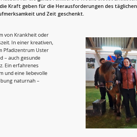
 die Kraft geben für die Herausforderungen des täglichen
ufmerksamkeit und Zeit geschenkt.
em von Krankheit oder
it. In einer kreativen,
m Pfadizentrum Uster
nd – auch gesunde
z. Ein erfahrenes
m und eine liebevolle
gebung naturnah –