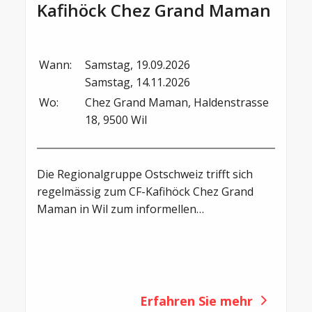
Kafihöck Chez Grand Maman
Wann:
Samstag, 19.09.2026

Samstag, 14.11.2026
Wo:
Chez Grand Maman, Haldenstrasse 
18, 9500 Wil
Die Regionalgruppe Ostschweiz trifft sich
regelmässig zum CF-Kafihöck Chez Grand
Maman in Wil zum informellen
Erfahrungsaustausch unter Erwachsenen
und zu einem gemütlichen Frühstück.
Erfahren Sie mehr