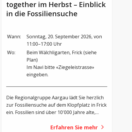
together im Herbst – Einblick
in die Fossiliensuche
Wann:
Sonntag, 20. September 2026, von 
11:00–17:00 Uhr
Wo:
Beim Wälchligarten, Frick (siehe 
Plan)

Im Navi bitte «Ziegeleistrasse» 
eingeben.
Die Regionalgruppe Aargau lädt Sie herzlich
zur Fossiliensuche auf dem Klopfplatz in Frick
ein. Fossilien sind über 10'000 Jahre alte,
versteinerte Überreste oder Spuren von
Lebewesen aus vergangenen Erdzeitaltern.
Erfahren Sie mehr