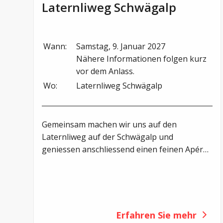
Laternliweg Schwägalp
Wann:
Samstag, 9. Januar 2027

Nähere Informationen folgen kurz 
vor dem Anlass.
Wo:
Laternliweg Schwägalp
Gemeinsam machen wir uns auf den
Laternliweg auf der Schwägalp und
geniessen anschliessend einen feinen Apéro
in der Laternlibar.
Erfahren Sie mehr