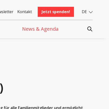
sletter
Kontakt
Jetzt spenden!
DE
News & Agenda
)
 für alle Familienmitglieder und ermöglicht