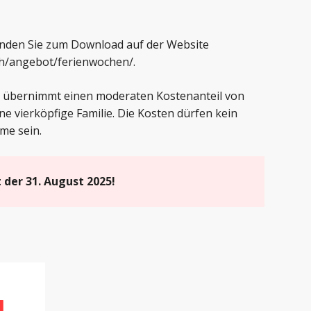
inden Sie zum Download auf der Website
.ch/angebot/ferienwochen/
.
e übernimmt einen moderaten Kostenanteil von
ne vierköpfige Familie. Die Kosten dürfen kein
me sein.
 der 31. August 2025!