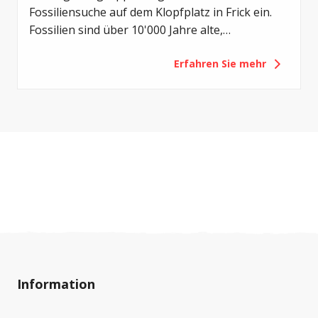
Fossiliensuche auf dem Klopfplatz in Frick ein.
Fossilien sind über 10'000 Jahre alte,
versteinerte Überreste oder Spuren von
Erfahren Sie mehr
Lebewesen aus vergangenen Erdzeitaltern.
Information