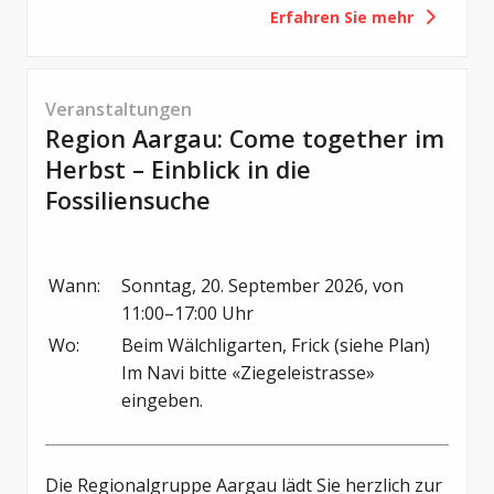
Erfahren Sie mehr
zu einem gemütlichen Frühstück.
Veranstaltungen
Region Aargau: Come together im
Herbst – Einblick in die
Fossiliensuche
Wann:
Sonntag, 20. September 2026, von 
11:00–17:00 Uhr
Wo:
Beim Wälchligarten, Frick (siehe Plan)

Im Navi bitte «Ziegeleistrasse» 
eingeben.
Die Regionalgruppe Aargau lädt Sie herzlich zur