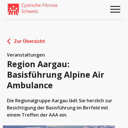
Weiter
skip
zum
to
Content
footer
Zur Übersicht
Veranstaltungen
Region Aargau:
Basisführung Alpine Air
Ambulance
Die Regionalgruppe Aargau lädt Sie herzlich zur
Besichtigung der Basisführung im Birrfeld mit
einem Treffen der AAA ein.