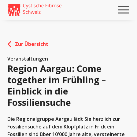
Weiter
skip
zum
to
Content
footer
Zur Übersicht
Veranstaltungen
Region Aargau: Come
together im Frühling –
Einblick in die
Fossiliensuche
Die Regionalgruppe Aargau lädt Sie herzlich zur
Fossiliensuche auf dem Klopfplatz in Frick ein.
Fossilien sind über 10'000 Jahre alte, versteinerte