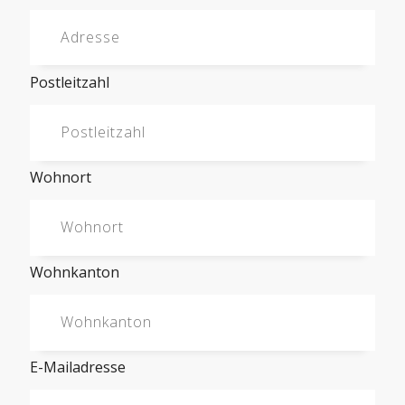
Postleitzahl
Wohnort
Wohnkanton
E-Mailadresse