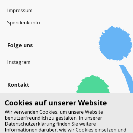
Impressum
Spendenkonto
Folge uns
Instagram
Kontakt
Cystische Fibrose Schweiz (CFS)
Cookies auf unserer Website
Stauffacherstrasse 17a
Wir verwenden Cookies, um unsere Website
Postfach
benutzerfreundlich zu gestalten. In unserer
3014 Bern
Datenschutzerklärung
finden Sie weitere
Informationen darüber, wie wir Cookies einsetzen und