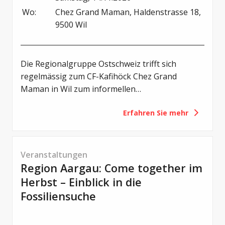
Wo:
Chez Grand Maman, Haldenstrasse 18, 
9500 Wil
Die Regionalgruppe Ostschweiz trifft sich
regelmässig zum CF-Kafihöck Chez Grand
Maman in Wil zum informellen
Erfahrungsaustausch unter Erwachsenen und
Erfahren Sie mehr
zu einem gemütlichen Frühstück.
Veranstaltungen
Region Aargau: Come together im
Herbst – Einblick in die
Fossiliensuche