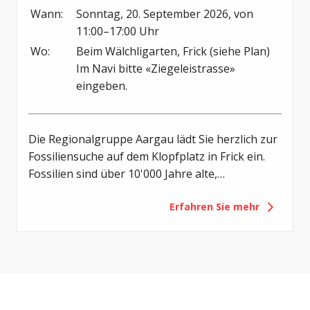
Wann:
Sonntag, 20. September 2026, von 
11:00–17:00 Uhr
Wo:
Beim Wälchligarten, Frick (siehe Plan)

Im Navi bitte «Ziegeleistrasse» 
eingeben.
Die Regionalgruppe Aargau lädt Sie herzlich zur
Fossiliensuche auf dem Klopfplatz in Frick ein.
Fossilien sind über 10'000 Jahre alte,
versteinerte Überreste oder Spuren von
Erfahren Sie mehr
Lebewesen aus vergangenen Erdzeitaltern.