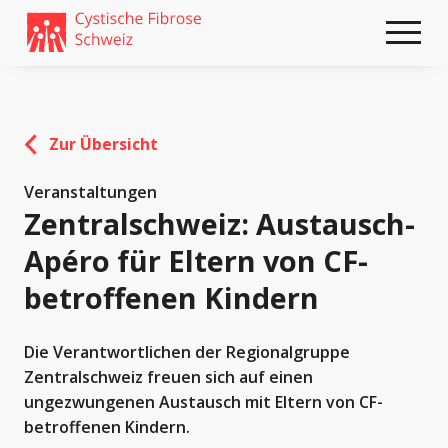
Weiter
skip
zum
to
Content
footer
Zur Übersicht
Veranstaltungen
Zentralschweiz: Austausch-
Apéro für Eltern von CF-
betroffenen Kindern
Die Verantwortlichen der Regionalgruppe
Zentralschweiz freuen sich auf einen
ungezwungenen Austausch mit Eltern von CF-
betroffenen Kindern.