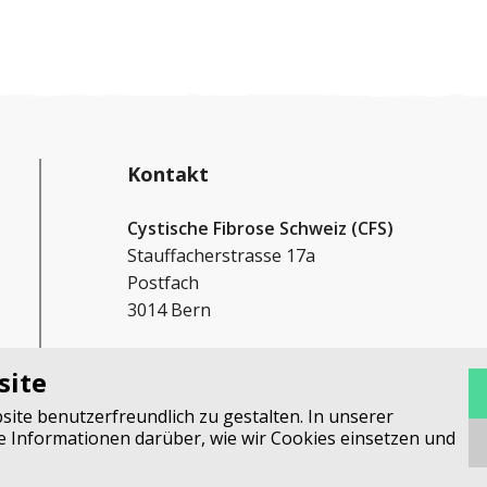
Kontakt
Cystische Fibrose Schweiz (CFS)
Stauffacherstrasse 17a
Postfach
3014 Bern
+41 31 552 33 00
site
info@cystischefibroseschweiz.ch
te benutzerfreundlich zu gestalten. In unserer
re Informationen darüber, wie wir Cookies einsetzen und