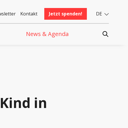
sletter
Kontakt
Jetzt spenden!
DE
News & Agenda
Kind in