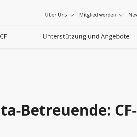
Über Uns
Mitglied werden
New
 CF
Unterstützung und Angebote
ita-Betreuende: CF-