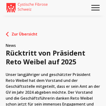
Weiter
skip
zum
to
Content
footer
Zur Übersicht
News
Rücktritt von Präsident
Reto Weibel auf 2025
Unser langjähriger und geschätzter Präsident
Reto Weibel hat dem Vorstand und der
Geschäftsstelle mitgeteilt, dass er sein Amt an der
GV im Jahr 2024 abgeben möchte. Der Vorstand
und die Geschäftsführerin danken Reto Weibel
schon jetzt für sein immenses Engagement und