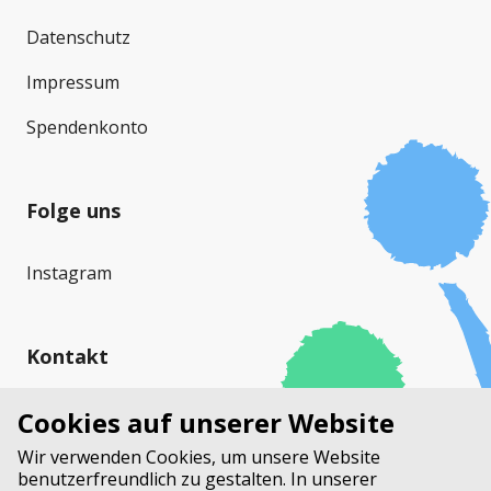
Datenschutz
Impressum
Spendenkonto
Folge uns
Instagram
Kontakt
Cystische Fibrose Schweiz (CFS)
Cookies auf unserer Website
Stauffacherstrasse 17a
Wir verwenden Cookies, um unsere Website
Postfach
benutzerfreundlich zu gestalten. In unserer