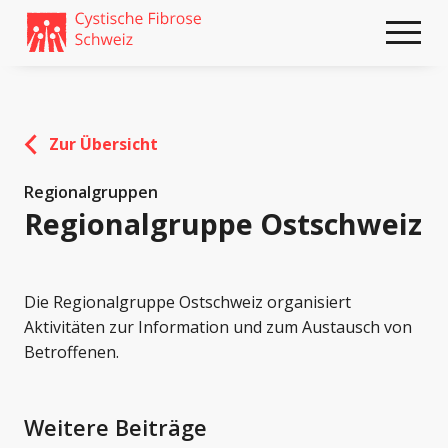
Weiter
skip
zum
to
Content
footer
Zur Übersicht
Regionalgruppen
Regionalgruppe Ostschweiz
Die Regionalgruppe Ostschweiz organisiert
Aktivitäten zur Information und zum Austausch von
Betroffenen.
Weitere Beiträge